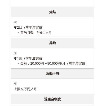
賞与
有
年2回（前年度実績）
・賞与月数 計6.1ヶ月
昇給
有
年1回（前年度実績）
・金額：20,000円～50,000円/月（前年度実績）
通勤手当
有
上限５万円／月
退職金制度