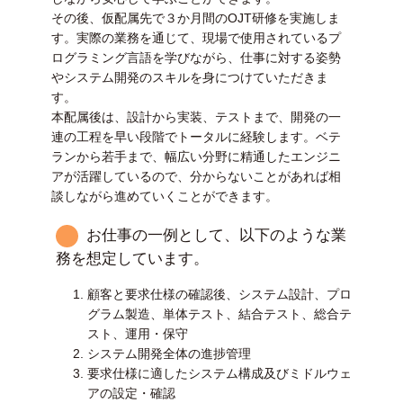
その後、仮配属先で３か月間のOJT研修を実施しま
す。実際の業務を通じて、現場で使用されているプ
ログラミング言語を学びながら、仕事に対する姿勢
やシステム開発のスキルを身につけていただきま
す。
本配属後は、設計から実装、テストまで、開発の一
連の工程を早い段階でトータルに経験します。ベテ
ランから若手まで、幅広い分野に精通したエンジニ
アが活躍しているので、分からないことがあれば相
談しながら進めていくことができます。
お仕事の一例として、以下のような業
務を想定しています。
顧客と要求仕様の確認後、システム設計、プロ
グラム製造、単体テスト、結合テスト、総合テ
スト、運用・保守
システム開発全体の進捗管理
要求仕様に適したシステム構成及びミドルウェ
アの設定・確認