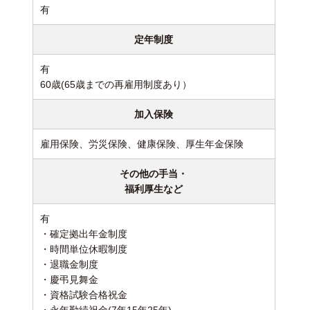
有
定年制度
有
60歳(65歳までの再雇用制度あり）
加入保険
雇用保険、労災保険、健康保険、厚生年金保険
その他の手当・
福利厚生など
有
・確定拠出年金制度
・時間単位休暇制度
・退職金制度
・慶弔見舞金
・資格試験合格祝金