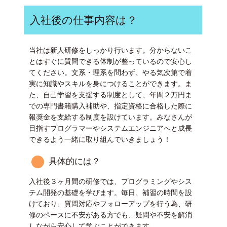
入社後の仕事内容は？
当社は新人研修をしっかり行います。分からないこ
とはすぐに質問できる体制が整っているので安心し
てください。文系・理系を問わず、やる気次第で着
実に知識やスキルを身につけることができます。ま
た、自己学習を支援する制度として、年間２万円ま
での専門書籍購入補助や、指定資格に合格した際に
報奨金を支給する制度を設けています。みなさんが
目指すプログラマーやシステムエンジニアへと成長
できるよう一緒に取り組んでいきましょう！
具体的には？
入社後３ヶ月間の研修では、プログラミングやシス
テム開発の基礎を学びます。毎日、補習の時間を設
けており、質問対応やフォローアップを行う為、研
修のペースに不安がある方でも、疑問や不安を解消
しながら安心して学ぶことができます。