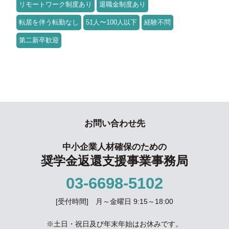
リモートワーク制度あり
退職金制度あり
転居を伴う転勤なし
51人〜100人以下
経験不問
第二新卒歓迎
お問い合わせ先
中小企業人材確保のための
奨学金返還支援事業事務局
03-6698-5102
[受付時間] 月～金曜日 9:15～18:00
※土日・祝日及び年末年始はお休みです。