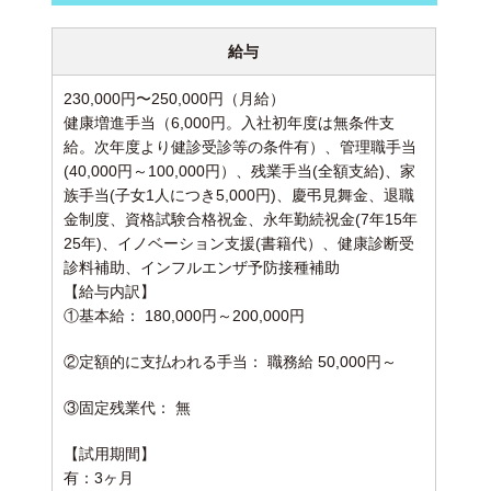
給与
230,000円〜250,000円（月給）
健康増進手当（6,000円。入社初年度は無条件支
給。次年度より健診受診等の条件有）、管理職手当
(40,000円～100,000円）、残業手当(全額支給)、家
族手当(子女1人につき5,000円)、慶弔見舞金、退職
金制度、資格試験合格祝金、永年勤続祝金(7年15年
25年)、イノベーション支援(書籍代）、健康診断受
診料補助、インフルエンザ予防接種補助
【給与内訳】
①基本給： 180,000円～200,000円
②定額的に支払われる手当： 職務給 50,000円～
③固定残業代： 無
【試用期間】
有：3ヶ月