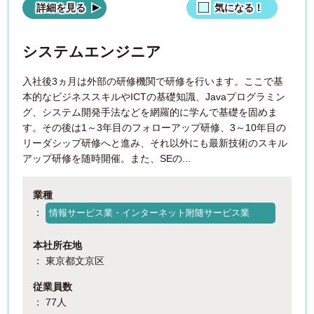
詳細を見る
気になる！
システムエンジニア
入社後3ヵ月は外部の研修機関で研修を行います。ここで基
本的なビジネススキルやICTの基礎知識、Javaプログラミン
グ、システム開発手法などを網羅的に学んで基礎を固めま
す。その後は1～3年目のフォローアップ研修、3～10年目の
リーダシップ研修へと進み、それ以外にも最新技術のスキル
アップ研修を随時開催。また、SEの...
業種
：
情報サービス業・インターネット附随サービス業
本社所在地
： 東京都文京区
従業員数
： 77人