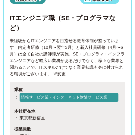
ITエンジニア職（SE・プログラマな
ど）
未経験からITエンジニアを目指せる教育体制が整っていま
す！内定者研修（10月〜翌年3月）と新入社員研修（4月〜6
月）は全て自社の講師陣が実施。SE・プログラマ・インフラ
エンジニアなど幅広い業務があるだけでなく、様々な業界と
関わることで、ITスキルだけでなく業界知識も身に付けられ
る環境がございます。 ※変更...
業種
：
情報サービス業・インターネット附随サービス業
本社所在地
： 東京都新宿区
従業員数