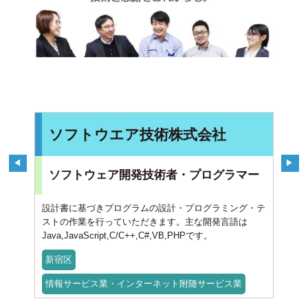
ソフトウエア技術株式会社
ソフトウェア開発技術者・プログラマー
設計書に基づきプログラムの設計・プログラミング・テ
ストの作業を行っていただきます。主な開発言語は
Java,JavaScript,C/C++,C#,VB,PHPです。
新宿区
情報サービス業・インターネット附随サービス業