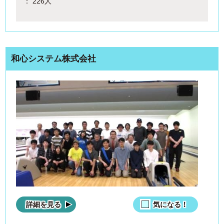
： 226人
和心システム株式会社
詳細を見る
気になる！