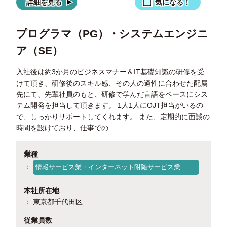
詳細を見る
気になる！
プログラマ（PG）・システムエンジニ
ア（SE）
入社後は約3か月のビジネスマナー＆IT基礎知識の研修を受
けて頂き、研修後のスキル感、その人の適性に合わせた配属
先にて、先輩社員のもと、研修で学んだ言語をベースにシス
テム開発を担当して頂きます。 1人1人にOJT担当がいるの
で、しっかりサポートしてくれます。 また、定期的に面談の
時間を設けており、仕事での...
業種
：
情報サービス業・インターネット附随サービス業
本社所在地
： 東京都千代田区
従業員数