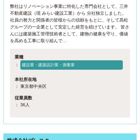
弊社はリノベーション事業に特化した専門会社として、三井
不動産建設（現 みらい建設工業）から 分社独立しました。
社員の努力と関係者の皆様からの信頼をもとに、そして髙松
グループの一企業として安定した経営を続けています。 皆さ
んには建築施工管理技術者として、建物の健康を守り、価値
を高める工事に取り組んで...
業種
：
建設業・建築設計業・測量業
本社所在地
： 東京都中央区
従業員数
： 36人