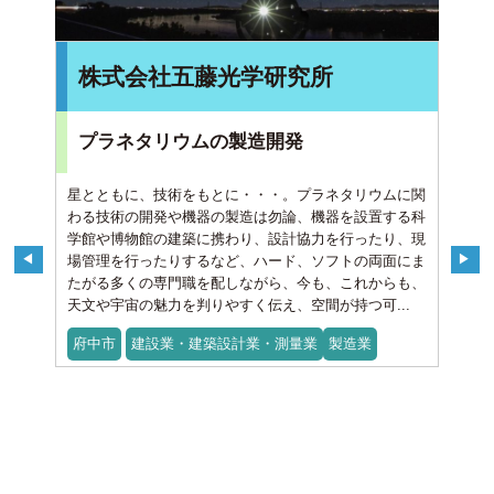
株式会社五藤光学研究所
プラネタリウムの製造開発
星とともに、技術をもとに・・・。プラネタリウムに関
わる技術の開発や機器の製造は勿論、機器を設置する科
学館や博物館の建築に携わり、設計協力を行ったり、現
場管理を行ったりするなど、ハード、ソフトの両面にま
たがる多くの専門職を配しながら、今も、これからも、
天文や宇宙の魅力を判りやすく伝え、空間が持つ可...
府中市
建設業・建築設計業・測量業
製造業