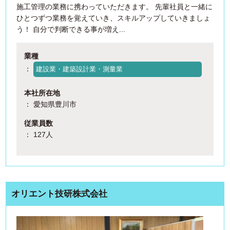
施工管理の業務に携わっていただきます。 先輩社員と一緒に
ひとつずつ業務を覚えていき、スキルアップしていきましょ
う！ 自分で判断できる事が増え...
業種
：
建設業・建築設計業・測量業
本社所在地
： 愛知県豊川市
従業員数
： 127人
オリエント技研株式会社