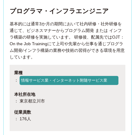
プログラマ・インフラエンジニア
基本的には通常3か月の期間において社内研修・社外研修を
通じて、ビジネスマナーからプログラム開発 または インフ
ラ構築の研修を実施しています。 研修後、配属先ではOJT：
On the Job Trainingにて上司や先輩から仕事を通じプログラ
ム開発/インフラ構築の業務や技術の習得ができる環境を用意
しています。
業種
：
情報サービス業・インターネット附随サービス業
本社所在地
： 東京都立川市
従業員数
： 176人