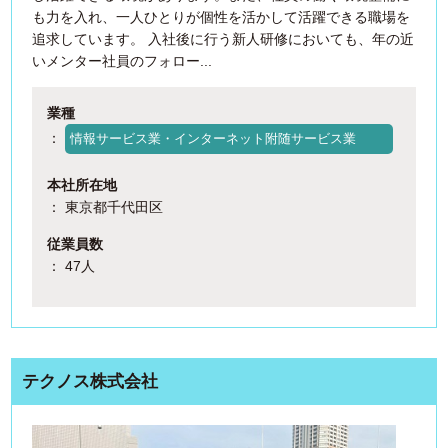
も力を入れ、一人ひとりが個性を活かして活躍できる職場を
追求しています。 入社後に行う新人研修においても、年の近
いメンター社員のフォロー...
業種
：
情報サービス業・インターネット附随サービス業
本社所在地
： 東京都千代田区
従業員数
： 47人
テクノス株式会社