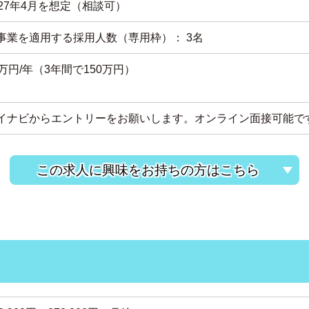
027年4月を想定（相談可）
事業を適用する採用人数（専用枠）： 3名
0万円/年（3年間で150万円）
イナビからエントリーをお願いします。オンライン面接可能で
この求人に興味をお持ちの方はこちら