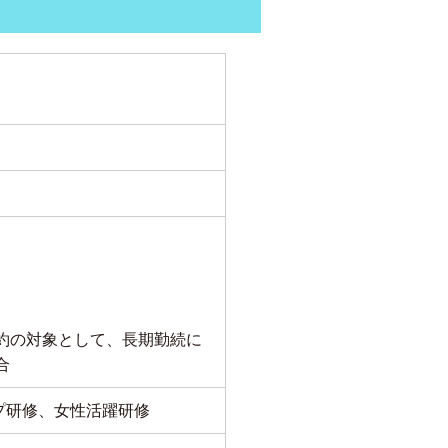
約の対象として、長期勤続に
合
プ研修、女性活躍研修