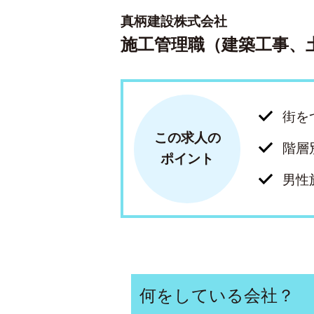
真柄建設株式会社
施工管理職（建築工事、
街を
この求人の
階層
ポイント
男性
何をしている会社？