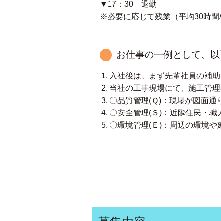
▼17：30 退勤
※必要に応じて残業（平均30時間
お仕事の一例として、以
入社後は、まず先輩社員の補助
当社の工事現場にて、施工管理
〇品質管理(Ｑ)：現場が図面
〇安全管理(Ｓ)：近隣住民・
〇環境管理(Ｅ)：周辺の環境