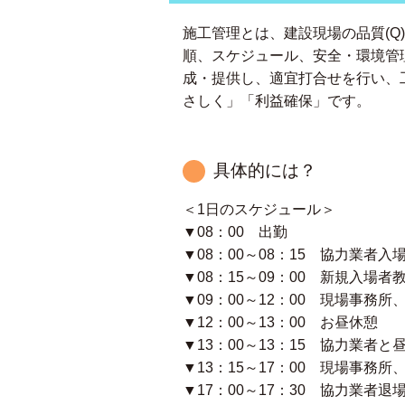
施工管理とは、建設現場の品質(Q)
順、スケジュール、安全・環境管
成・提供し、適宜打合せを行い、
さしく」「利益確保」です。
具体的には？
＜1日のスケジュール＞
▼08：00 出勤
▼08：00～08：15 協力業者
▼08：15～09：00 新規入場
▼09：00～12：00 現場事務
▼12：00～13：00 お昼休憩
▼13：00～13：15 協力業者と
▼13：15～17：00 現場事務
▼17：00～17：30 協力業者