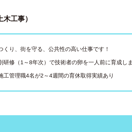
土木工事）
つくり、街を守る、公共性の高い仕事です！
別研修（1～8年次）で技術者の卵を一人前に育成し
施工管理職4名が2～4週間の育休取得実績あり