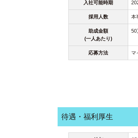
入社可能時期
2
採用人数
本
助成金額
5
(一人あたり)
応募方法
マ
待遇・福利厚生