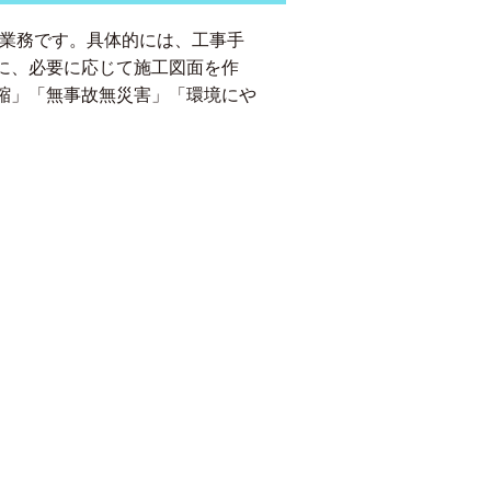
る監督業務です。具体的には、工事手
に、必要に応じて施工図面を作
縮」「無事故無災害」「環境にや