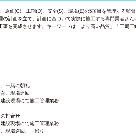
、原価(C)、工期(D)、安全(S)、環境(E)の5項目を管理す
理の計画を立て、計画に基づいて実際に施工する専門業者さん
工事を完成させます。キーワードは「より高い品質」「工期圧
入場、一緒に朝礼
者教育、現場巡回
所、建設現場にて施工管理業務
昼の打合せ
所、建設現場にて施工管理業務
退場、現場巡回、戸締り