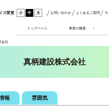
小
中
大
イズ変更
お問い合わせ
よくあるご質問
サ
トップページ
事業の概要
式会社
真柄建設株式会社
情報
雰囲気