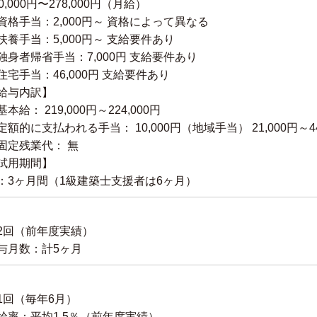
50,000円〜278,000円（月給）
資格手当：2,000円～ 資格によって異なる
扶養手当：5,000円～ 支給要件あり
独身者帰省手当：7,000円 支給要件あり
住宅手当：46,000円 支給要件あり
給与内訳】
基本給： 219,000円～224,000円
定額的に支払われる手当： 10,000円（地域手当） 21,000円～4
固定残業代： 無
試用期間】
：3ヶ月間（1級建築士支援者は6ヶ月）
2回（前年度実績）
与月数：計5ヶ月
1回（毎年6月）
給率：平均1.5％（前年度実績）