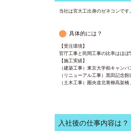
当社は宮大工出身のゼネコンです。
具体的には？
【受注環境】
官庁工事と民間工事の比率はほぼ5
【施工実績】
（建築工事）東京大学柏キャンパ
（リニューアル工事）黒田記念館
（土木工事）圏央道北青柳高架橋
入社後の仕事内容は？