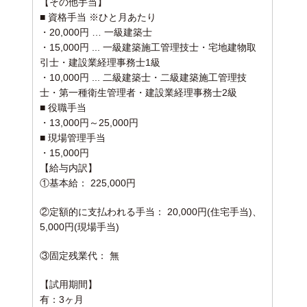
【その他手当】
■ 資格手当 ※ひと月あたり
・20,000円 … 一級建築士
・15,000円 ... 一級建築施工管理技士・宅地建物取
引士・建設業経理事務士1級
・10,000円 ... 二級建築士・二級建築施工管理技
士・第一種衛生管理者・建設業経理事務士2級
■ 役職手当
・13,000円～25,000円
■ 現場管理手当
・15,000円
【給与内訳】
①基本給： 225,000円
②定額的に支払われる手当： 20,000円(住宅手当)、
5,000円(現場手当)
③固定残業代： 無
【試用期間】
有：3ヶ月