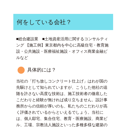
何をしている会社？
■総合建設業 ■土地資産活用に関するコンサルティ
ング 【施工例】東京都内を中心に高級住宅・教育施
設・公共施設・医療福祉施設・オフィス商業金融ビ
ルなど
具体的には？
当社の「打ち放しコンクリート仕上げ」はわが国の
先駆けとして知られていますが、こうした他社の追
随を許さない高度な技術は、施工技術者の徹底した
こだわりと経験が無ければ成り立ちません。設計事
務所からの信頼が厚いのも、私たちのこだわりが高
く評価されているからといえるでしょう。当社に
は、個人邸宅、集合住宅、教育・医療施設、商業ビ
ル、工場、宗教法人施設といった多種多様な建築の