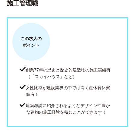
施工管理職
この求人の
ポイント
創業77年の歴史と歴史的建造物の施工実績有
（「スカイハウス」など）
女性比率が建設業界の中では高く産休育休実
績有！
建築雑誌に紹介されるようなデザイン性豊か
な建物の施工経験を積むことができます！