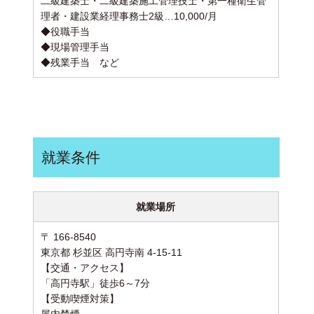
二級建築士・二級建築施工管理技士・第一種衛生管
理者・建設業経理事務士2級…10,000/月
◆役職手当
◆現場管理手当
◆残業手当 など
就業条件
就業場所
〒 166-8540
東京都 杉並区 高円寺南 4-15-11
【交通・アクセス】
「高円寺駅」徒歩6～7分
【受動喫煙対策】