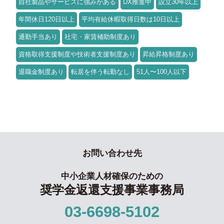
自社製品やサービスに強みがある
DX推進中
設立30年以上
年間休日120日以上
平均有給休暇取得日数は10日以上
通勤手当あり
社宅・家賃補助制度あり
資格取得支援制度や技術者支援制度あり
昇給昇格制度あり
退職金制度あり
転居を伴う転勤なし
51人〜100人以下
お問い合わせ先
中小企業人材確保のための
奨学金返還支援事業事務局
03-6698-5102