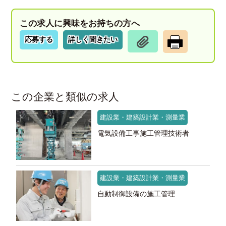
この求人に興味をお持ちの方へ
応募する
詳しく聞きたい
この企業と類似の求人
建設業・建築設計業・測量業
電気設備工事施工管理技術者
建設業・建築設計業・測量業
自動制御設備の施工管理