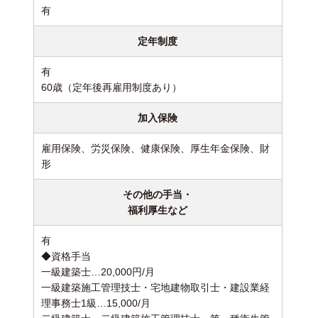
有
定年制度
有
60歳（定年後再雇用制度あり）
加入保険
雇用保険、労災保険、健康保険、厚生年金保険、財
形
その他の手当・
福利厚生など
有
◆資格手当
一級建築士…20,000円/月
一級建築施工管理技士・宅地建物取引士・建設業経
理事務士1級…15,000/月