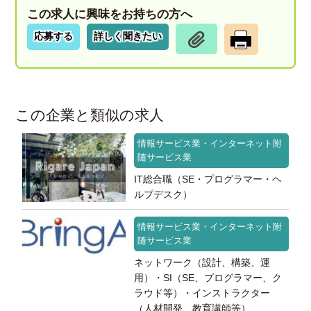
この求人に興味をお持ちの方へ
応募する
詳しく聞きたい
この企業と類似の求人
情報サービス業・インターネット附
随サービス業
IT総合職（SE・プログラマー・ヘ
ルプデスク）
情報サービス業・インターネット附
随サービス業
ネットワーク（設計、構築、運
用）・SI（SE、プログラマー、ク
ラウド等）・インストラクター
（人材開発、教育講師等）