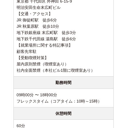
東京都 千代田区 外神田 6-15-9
明治安田生命末広町ビル
【交通・アクセス】
JR 御徒町駅 徒歩6分
JR 秋葉原駅 徒歩10分
地下鉄銀座線 末広町駅 徒歩3分
地下鉄千代田線 湯島駅 徒歩6分
【就業場所に関する特記事項】
顧客先常駐
【受動喫煙対策】
屋内原則禁煙（喫煙室あり）
社内全面禁煙（本社ビル1階に喫煙室あり）
勤務時間
09時00分 〜 18時00分
フレックスタイム（コアタイム：10時～15時）
休憩時間
60分