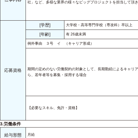
社」など、多様な業界の様々なビッグプロジェクトを担当して頂
[学歴]
大学校・高等専門学校（専攻科）卒以上
[年齢]
有 26歳未満
例外事由 ３号 イ （キャリア形成）
期間の定めのない労働契約の対象として、長期勤続によるキャリ
応募資格
ら、若年者等を募集・採用する場合
【必要なスキル、免許・資格】
3.労働条件
給与形態
月給