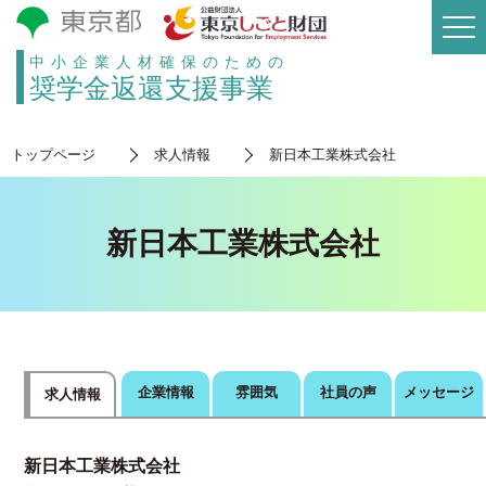
中小企業人材確保のための
奨学金返還支援事業
トップページ
求人情報
新日本工業株式会社
新日本工業株式会社
企業情報
雰囲気
社員の声
メッセージ
求人情報
新日本工業株式会社