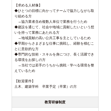
【求める人材像】
◆ひとつの目標に向かってチームで協力しながら取
り組める方
→協力業者含め複数人単位で業務を行うため
◆建設を通じて、社会や地域に貢献したいという想
いを持って業務にあたれる方
→地域貢献の高い公共工事を主としているため
◆早期からさまざまな仕事に挑戦し、経験を積むこ
とに意欲的な方
◆専門的な技術・スキルを身につけ、長く活躍でき
る環境をお探しの方
→当社では若手のうちから挑戦・学べる環境を整
えているため
【歓迎要件】
土木、建築学科 卒業予定（卒業）の方
教育研修制度