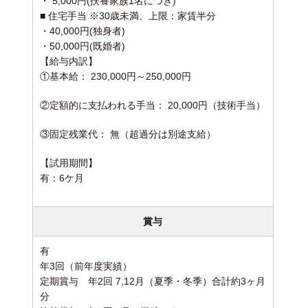
・ 5,000円(扶養家族1名につき)
■ 住宅手当 ※30歳未満、上限：家賃半分
・40,000円(独身者)
・50,000円(既婚者)
【給与内訳】
①基本給： 230,000円～250,000円
②定額的に支払われる手当： 20,000円（技術手当）
③固定残業代： 無（超過分は別途支給）
【試用期間】
有：6ケ月
賞与
有
年3回（前年度実績）
定期賞与 年2回 7,12月（夏季・冬季）合計約3ヶ月
分