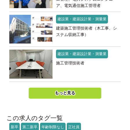
ア、電気通信施工管理者
建設業・建築設計業・測量業
建築施工管理技術者（木工事、シ
ステム収納工事）
建設業・建築設計業・測量業
施工管理技術者
もっと見る
この求人のタグ一覧
新卒
第二新卒
年齢制限なし
正社員