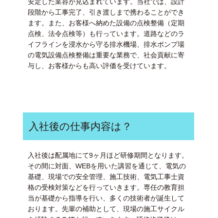
安定した業容が見込まれています。当社では、設計
段階から工事完了、引き渡しまで携わることができ
ます。また、お客様へ納めた設備の点検整備（定期
点検、法令点検等）も行っています。道路などのラ
イフラインを浸水から守る排水機場、排水ポンプ場
の電気設備点検整備は重要な業務で、社会貢献に寄
与し、お客様からも高い評価を受けています。
入社後の仕事内容は？
入社後は配属地にて9ヶ月ほど研修期間となります。
その間に対面、WEBを用いた講習を通じて、電気の
基礎、現場での安全管理、施工技術、電気工事士資
格の受検対策などを行っていきます。専任の教育担
当が基礎から指導を行い、多くの技術者が誕生して
おります。先輩の補助として、現場の施工サイクル