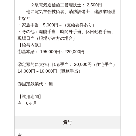
２級電気通信施工管理技士： 2,500円
他に電気主任技術者、消防設備士、建設業経理
士など
・家族手当：5,000円～（支給要件あり）
・その他：職能手当、時間外手当、休日勤務手当、
現場日当（現場が遠方の場合）
【給与内訳】
①基本給： 195,000円～220,000円
②定額的に支払われる手当： 20,000円（住宅手当）
14,000円～16,000円（職務手当）
③固定残業代： 無
【試用期間】
有：6ヶ月
賞与
有