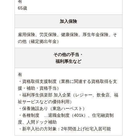
有
65歳
加入保険
雇用保険、労災保険、健康保険、厚生年金保険、そ
の他（確定拠出年金）
その他の手当・
福利厚生など
有
・資格取得支援制度（業務に関連する資格取得を支
援・補助・資格手当）
・福利厚生俱楽部 加入企業（レジャー、飲食店、福
祉サービスなどの優待利用）
・保養施設あり（東急ハーベスト）
・各種制度 …退職金制度（401k）、住宅融資制
度、人間ドック補助
・新卒入社の方対象：2年間借上げ社宅入居可能