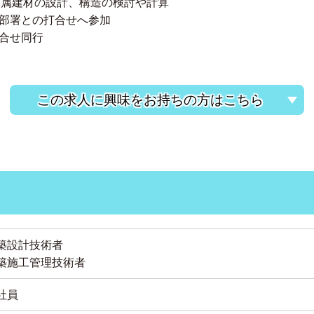
金属建材の設計、構造の検討や計算
部署との打合せへ参加
合せ同行
この求人に興味をお持ちの方はこちら
築設計技術者
築施工管理技術者
社員