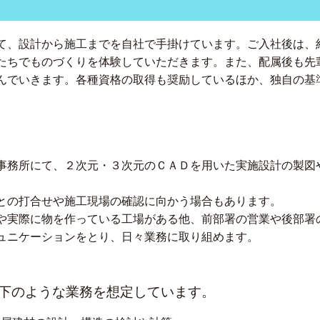
て、設計から施工までを自社で手掛けています。ご入社後は、
たちでものづくりを体験していただきます。また、配属後も先
んでいきます。各種資格の取得も奨励しているほか、独自の基
事務所にて、２次元・３次元のＣＡＤを用いた実施設計の製図
との打合せや施工現場の確認に向かう場合もあります。
や実際に物を作っている工場がある他、前部署の営業や後部署
ュニケーションをとり、日々業務に取り組めます。
下のような業務を想定しています。