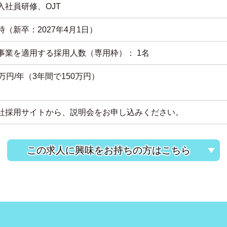
入社員研修、OJT
時（新卒：2027年4月1日）
事業を適用する採用人数（専用枠）： 1名
0万円/年（3年間で150万円）
社採用サイトから、説明会をお申し込みください。
この求人に興味をお持ちの方はこちら