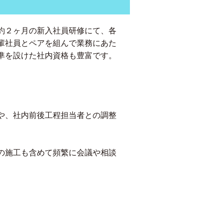
約２ヶ月の新入社員研修にて、各
輩社員とペアを組んで業務にあた
準を設けた社内資格も豊富です。
や、社内前後工程担当者との調整
の施工も含めて頻繁に会議や相談