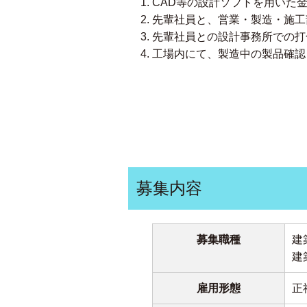
CAD等の設計ソフトを用いた
先輩社員と、営業・製造・施工
先輩社員との設計事務所での打
工場内にて、製造中の製品確認
募集内容
募集職種
建
建
雇用形態
正