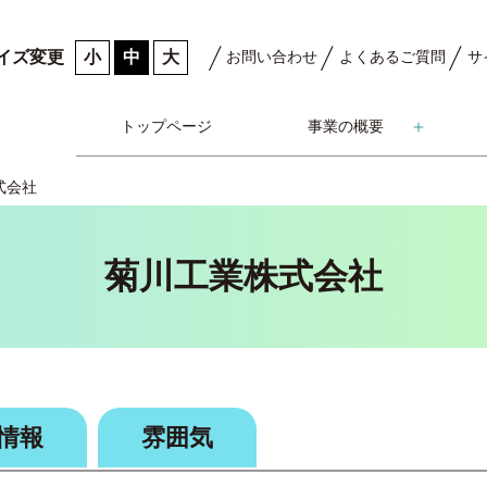
小
中
大
イズ変更
お問い合わせ
よくあるご質問
サ
トップページ
事業の概要
式会社
菊川工業株式会社
情報
雰囲気