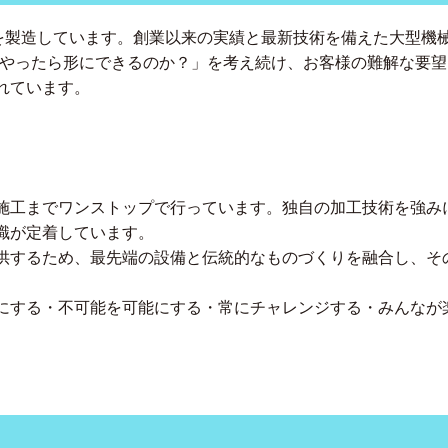
を製造しています。創業以来の実績と最新技術を備えた大型機械によ
うやったら形にできるのか？」を考え続け、お客様の難解な要
れています。
施工までワンストップで行っています。独自の加工技術を強み
識が定着しています。
供するため、最先端の設備と伝統的なものづくりを融合し、そ
にする・不可能を可能にする・常にチャレンジする・みんなが