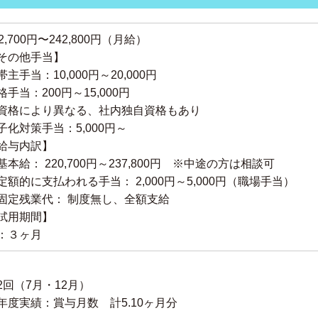
22,700円〜242,800円（月給）
その他手当】
帯主手当：10,000円～20,000円
格手当：200円～15,000円
資格により異なる、社内独自資格もあり
子化対策手当：5,000円～
給与内訳】
基本給： 220,700円～237,800円 ※中途の方は相談可
定額的に支払われる手当： 2,000円～5,000円（職場手当）
固定残業代： 制度無し、全額支給
試用期間】
：３ヶ月
2回（7月・12月）
年度実績：賞与月数 計5.10ヶ月分