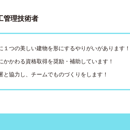
工管理技術者
に１つの美しい建物を形にするやりがいがあります
にかかわる資格取得を奨励・補助しています！
署と協力し、チームでものづくりをします！