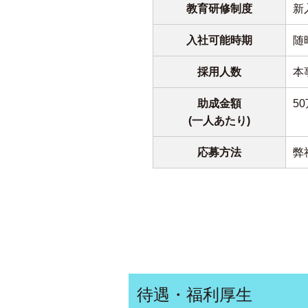
教育研修制度
新
入社可能時期
随
採用人数
本
助成金額
5
(一人あたり)
応募方法
弊
待遇・福利厚生