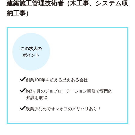
建築施工管理技術者（木工事、システム収
納工事）
この求人の
ポイント
創業100年を超える歴史ある会社
約3ヶ月のジョブローテーション研修で専門的
知識を取得
残業少なめでオンオフのメリハリあり！