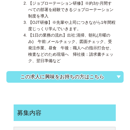
【ジョブローテーション研修】※約3か月間す
べての部署を経験できるジョブローテーション
制度を導入
【OJT研修】※先輩や上司につきながら1年間程
度じっくり学んでいきます。
【1日の業務の流れ】出社:清掃、朝礼(月曜の
み) 午前:メールチェック、図面チェック、受
発注作業、昼食 午後：職人への指示打合せ、
検査などのため現場へ 帰社後：請求書チェッ
ク、翌日準備など
この求人に興味をお持ちの方はこちら
募集内容