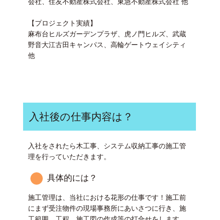
会社、住友不動産株式会社、東急不動産株式会社 他
【プロジェクト実績】
麻布台ヒルズガーデンプラザ、虎ノ門ヒルズ、武蔵
野音大江古田キャンパス、高輪ゲートウェイシティ
他
入社後の仕事内容は？
入社をされたら木工事、システム収納工事の施工管
理を行っていただきます。
具体的には？
施工管理は、当社における花形の仕事です！施工前
にまず受注物件の現場事務所にあいさつに行き、施
工範囲、工程、施工図の作成等の打合せをします。