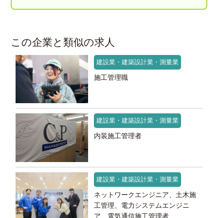
この企業と類似の求人
建設業・建築設計業・測量業
施工管理職
建設業・建築設計業・測量業
内装施工管理者
建設業・建築設計業・測量業
ネットワークエンジニア、土木施
工管理、電力システムエンジニ
ア、電気通信施工管理者