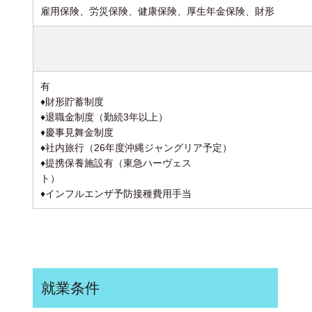
雇用保険、労災保険、健康保険、厚生年金保険、財形
有
♦財形貯蓄制
♦退職金制度（勤続3年以
♦慶事見舞金制
♦社内旅行（26年度沖縄ジャングリア
♦提携保養施設有（東急ハーヴェス
♦インフルエンザ予防接種費用手当
就業条件