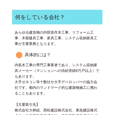
何をしている会社？
あらゆる建造物の内部造作木工事、リフォーム工
事、木製建具工事、家具工事、システム収納家具工
事が主要業務となります。
具体的には？
内装木工事の専門工事業者であり、システム収納家
具メーカー（マンションへの供給実績8万戸以上）で
もあります。
大手ゼネコン等十数社や大手デベロッパーの協力会
社です。都内のランドマーク的な建築物施工に携わ
ることもあります。
【主要取引先】
株式会社大林組、西松建設株式会社、東急建設株式