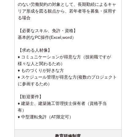
のない労働契約の対象として、長期勤続によるキャ
リア形成を図る観点から、若年者等を募集・採用す
る場合
【必要なスキル、免許・資格】
基本的なPC操作(Excel,word）
【求める人材像】
♦ コミュニケーションが得意な方（技術職ですが
様々な人と関わるため）
♦ ものづくりが好きな方
♦ スケジュール管理が得意な方(複数のプロジェクト
に参画するため）
【歓迎要件】
♦ 建築士、建築施工管理技士保有者（資格手当
有）
♦ 中型運転免許（AT限定可）
教育研修制度