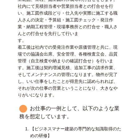
社内にて見積担当者や営業担当者との打合せを行
い、施工図作成段どり・仕入先や実際に施工する職
人さんの決定・予算組・施工図チェック・発注作
業・納期工程管理・現場事務所との打合せ・職人さ
んとの打合せを先行して行いま
す。
着工後は社内での受発注作業や原価管理と共に、現
場での協議会出席、安全管理、各種検査立会、品質
管理（自主検査や納まりの確認打合せ）を行いま
す。施工後は契約増減見積、追加工事の請求作業、
そしてメンテナンスの管理になります。物件が完了
し、いい仕事をしたことが得意先に認められれば、
それが次の仕事の営業ということになり、大きなや
りがいになります。
お仕事の一例として、以下のような業
務を想定しています。
【ビジネスマナー建築の専門的な知識取得のた
めの研修】