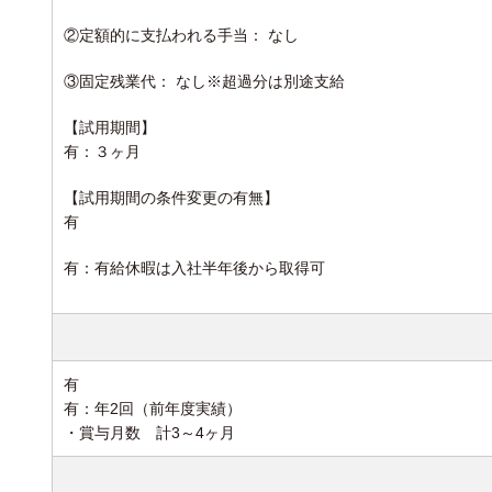
②定額的に支払われる手当： なし
③固定残業代： なし※超過分は別途支給
【試用期間】
有：３ヶ月
【試用期間の条件変更の有無】
有
有：有給休暇は入社半年後から取得可
有
有：年2回（前年度実績
・賞与月数 計3～4ヶ月