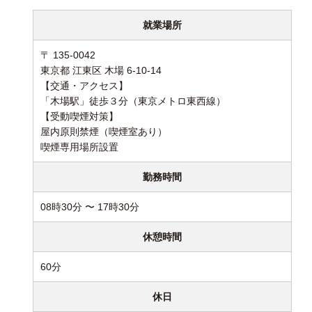
就業場所
〒 135-0042
東京都 江東区 木場 6-10-14
【交通・アクセス】
「木場駅」徒歩３分（東京メトロ東西線）
【受動喫煙対策】
屋内原則禁煙（喫煙室あり）
喫煙専用場所設置
勤務時間
08時30分 〜 17時30分
休憩時間
60分
休日