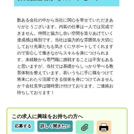
数ある会社の中から当社に関心を寄せていただきあ
りがとうございます。内装の仕事は一人では完成で
きません。仲間と協力し合い空間を造りあげていく
達成感は格別です。当社は協力的な雰囲気を大切に
しており先輩たちも気さくにサポートしてくれます
ので安心して働きながらスキルを身につけられま
す。未経験から専門職に挑戦することは不安もある
と思いますが、当社では基礎からしっかり学べる教
育体制を整えています。若いうちに手に職をつけて
将来にわたり活躍できる技術を身につけてみません
か？会社見学は随時受け付けております。ご連絡お
待ちしております！
この求人に興味をお持ちの方へ
応募する
詳しく聞きたい