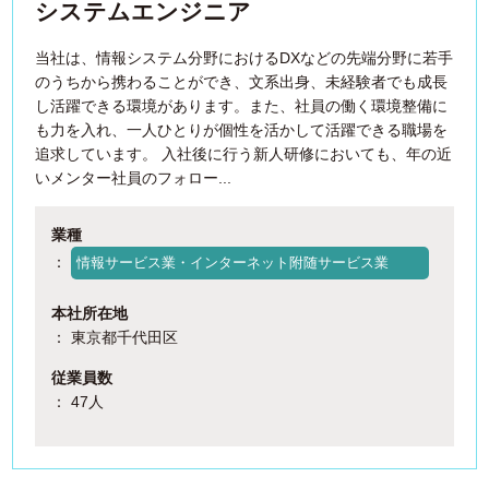
システムエンジニア
当社は、情報システム分野におけるDXなどの先端分野に若手
のうちから携わることができ、文系出身、未経験者でも成長
し活躍できる環境があります。また、社員の働く環境整備に
も力を入れ、一人ひとりが個性を活かして活躍できる職場を
追求しています。 入社後に行う新人研修においても、年の近
いメンター社員のフォロー...
業種
：
情報サービス業・インターネット附随サービス業
本社所在地
： 東京都千代田区
従業員数
： 47人