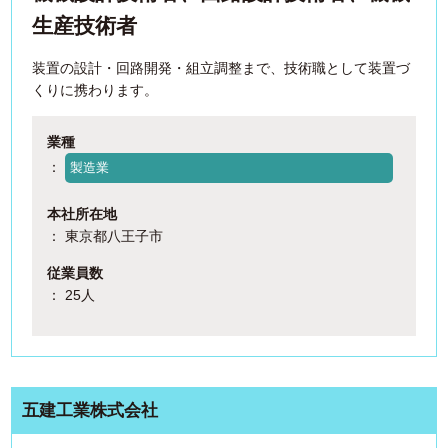
生産技術者
装置の設計・回路開発・組立調整まで、技術職として装置づ
くりに携わります。
業種
：
製造業
本社所在地
： 東京都八王子市
従業員数
： 25人
五建工業株式会社