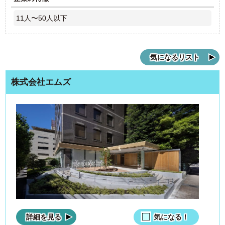
11人〜50人以下
気になるリスト
株式会社エムズ
詳細を見る
気になる！