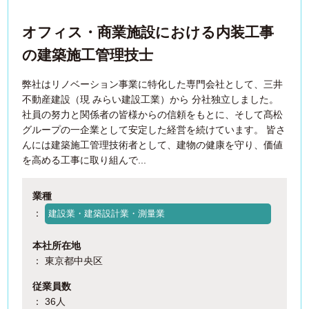
オフィス・商業施設における内装工事
の建築施工管理技士
弊社はリノベーション事業に特化した専門会社として、三井
不動産建設（現 みらい建設工業）から 分社独立しました。
社員の努力と関係者の皆様からの信頼をもとに、そして髙松
グループの一企業として安定した経営を続けています。 皆さ
んには建築施工管理技術者として、建物の健康を守り、価値
を高める工事に取り組んで...
業種
：
建設業・建築設計業・測量業
本社所在地
： 東京都中央区
従業員数
： 36人