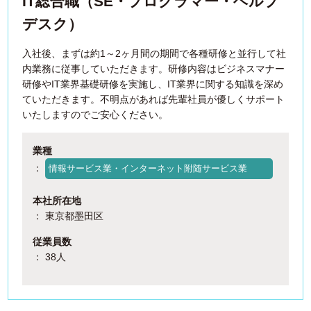
IT総合職（SE・プログラマー・ヘルプ
デスク）
入社後、まずは約1～2ヶ月間の期間で各種研修と並行して社
内業務に従事していただきます。研修内容はビジネスマナー
研修やIT業界基礎研修を実施し、IT業界に関する知識を深め
ていただきます。不明点があれば先輩社員が優しくサポート
いたしますのでご安心ください。
業種
：
情報サービス業・インターネット附随サービス業
本社所在地
： 東京都墨田区
従業員数
： 38人