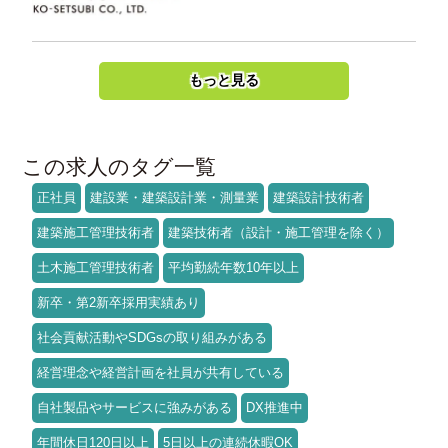
もっと見る
この求人のタグ一覧
正社員
建設業・建築設計業・測量業
建築設計技術者
建築施工管理技術者
建築技術者（設計・施工管理を除く）
土木施工管理技術者
平均勤続年数10年以上
新卒・第2新卒採用実績あり
社会貢献活動やSDGsの取り組みがある
経営理念や経営計画を社員が共有している
自社製品やサービスに強みがある
DX推進中
年間休日120日以上
5日以上の連続休暇OK