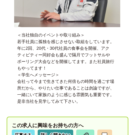
＜当社独自のイベントや取り組み＞
若手社員に孤独を感じさせない取組をしています。
年に2回、20代・30代社員の食事会を開催、アク
ティビティー同好会も盛んで隔月でフットサルや
ボーリング大会などを開催してます。また社員旅行
もやってます！
＜学生へメッセージ＞
会社って今まで生きてきた何倍もの時間を過ごす場
所だから、やりたい仕事であることは勿論ですが、
一緒にいて家族のように感じる雰囲気も重要です。
是非当社を見学してみて下さい。
この求人に興味をお持ちの方へ
応募する
詳しく聞きたい