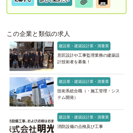
この企業と類似の求人
建設業・建築設計業・測量業
意匠設計や工事監理業務の建築設
計技術者を募集！
建設業・建築設計業・測量業
技術系総合職（・施工管理・シス
テム開発）
建設業・建築設計業・測量業
消防設備の点検及び工事