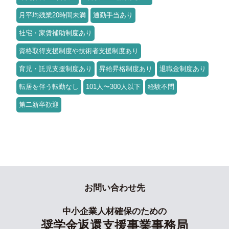
月平均残業20時間未満
通勤手当あり
社宅・家賃補助制度あり
資格取得支援制度や技術者支援制度あり
育児・託児支援制度あり
昇給昇格制度あり
退職金制度あり
転居を伴う転勤なし
101人〜300人以下
経験不問
第二新卒歓迎
お問い合わせ先
中小企業人材確保のための
奨学金返還支援事業事務局