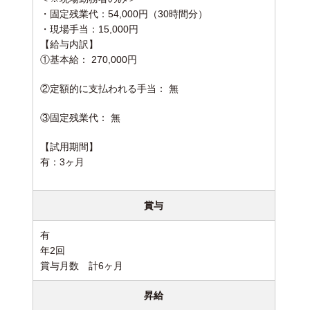
・固定残業代：54,000円（30時間分）
・現場手当：15,000円
【給与内訳】
①基本給： 270,000円
②定額的に支払われる手当： 無
③固定残業代： 無
【試用期間】
有：3ヶ月
賞与
有
年2回
賞与月数 計6ヶ月
昇給