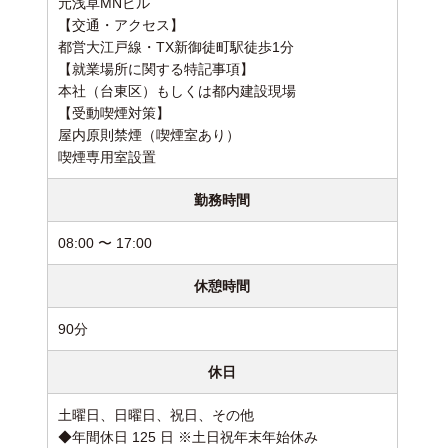
元浅草MNビル
【交通・アクセス】
都営大江戸線・TX新御徒町駅徒歩1分
【就業場所に関する特記事項】
本社（台東区）もしくは都内建設現場
【受動喫煙対策】
屋内原則禁煙（喫煙室あり）
喫煙専用室設置
勤務時間
08:00 〜 17:00
休憩時間
90分
休日
土曜日、日曜日、祝日、その他
◆年間休日 125 日 ※土日祝年末年始休み