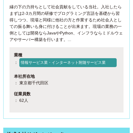
縁の下の力持ちとして社会貢献をしている当社。入社したら
まずは2-3カ月間の研修でプログラミング言語を基礎から習
得しつつ、現場と同様に他社の方と作業するため社会人とし
ての振る舞いも身に付けることが出来ます。現場の業務の一
例としては開発ならJavaやPython、インフラならミドルウェ
アやサーバー構築を行います。...
業種
：
情報サービス業・インターネット附随サービス業
本社所在地
： 東京都千代田区
従業員数
： 62人