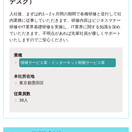
デスク）
入社後、まずは約1～2ヶ月間の期間で各種研修と並行して社
内業務に従事していただきます。研修内容はビジネスマナー
研修やIT業界基礎研修を実施し、IT業界に関する知識を深め
ていただきます。不明点があれば先輩社員が優しくサポート
いたしますのでご安心ください。
業種
：
情報サービス業・インターネット附随サービス業
本社所在地
： 東京都墨田区
従業員数
： 38人