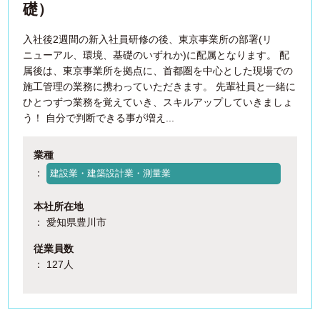
礎）
入社後2週間の新入社員研修の後、東京事業所の部署(リ
ニューアル、環境、基礎のいずれか)に配属となります。 配
属後は、東京事業所を拠点に、首都圏を中心とした現場での
施工管理の業務に携わっていただきます。 先輩社員と一緒に
ひとつずつ業務を覚えていき、スキルアップしていきましょ
う！ 自分で判断できる事が増え...
業種
：
建設業・建築設計業・測量業
本社所在地
： 愛知県豊川市
従業員数
： 127人