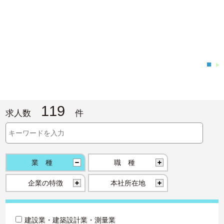
■
▶
119
求人数
件
業種
職種
企業の特徴
本社所在地
建設業・建築設計業・測量業