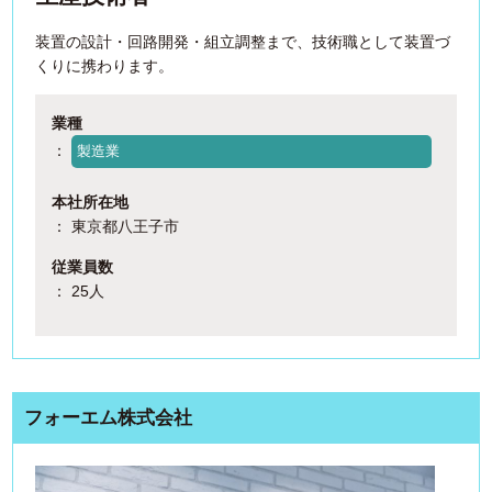
装置の設計・回路開発・組立調整まで、技術職として装置づ
くりに携わります。
業種
：
製造業
本社所在地
： 東京都八王子市
従業員数
： 25人
フォーエム株式会社