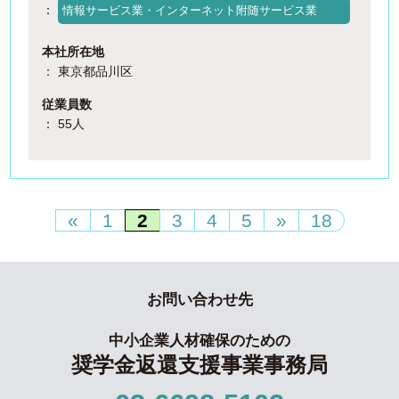
：
情報サービス業・インターネット附随サービス業
本社所在地
： 東京都品川区
従業員数
： 55人
«
1
2
3
4
5
»
18
お問い合わせ先
中小企業人材確保のための
奨学金返還支援事業事務局