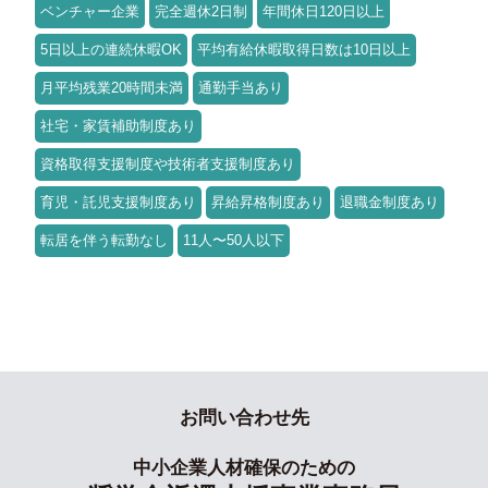
ベンチャー企業
完全週休2日制
年間休日120日以上
5日以上の連続休暇OK
平均有給休暇取得日数は10日以上
月平均残業20時間未満
通勤手当あり
社宅・家賃補助制度あり
資格取得支援制度や技術者支援制度あり
育児・託児支援制度あり
昇給昇格制度あり
退職金制度あり
転居を伴う転勤なし
11人〜50人以下
お問い合わせ先
中小企業人材確保のための