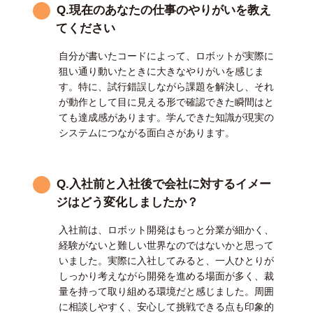
Q.現在のあなたの仕事のやりがいを教え
てください
自分が書いたコードによって、ロボットが実際に
狙い通り動いたときに大きなやりがいを感じま
す。特に、試行錯誤しながら課題を解決し、それ
が動作として目に見える形で確認できた瞬間はと
ても達成感があります。学んできた知識が現実の
システムにつながる面白さがあります。
Q.入社前と入社後で会社に対するイメー
ジはどう変化しましたか？
入社前は、ロボット開発はもっと分業が細かく、
経験がないと難しい世界なのではないかと思って
いました。実際に入社してみると、一人ひとりが
しっかり考えながら開発を進める場面が多く、裁
量を持って取り組める環境だと感じました。周囲
に相談しやすく、安心して挑戦できる点も印象的