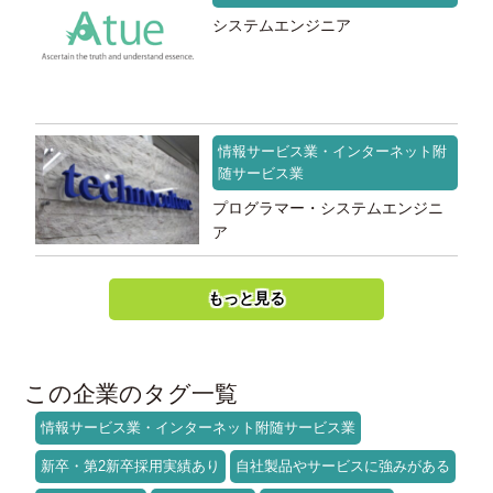
システムエンジニア
情報サービス業・インターネット附
随サービス業
プログラマー・システムエンジニ
ア
もっと見る
この企業のタグ一覧
情報サービス業・インターネット附随サービス業
新卒・第2新卒採用実績あり
自社製品やサービスに強みがある