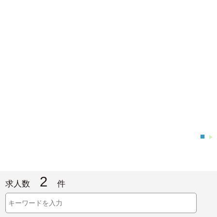
■
▶
2
求人数
件