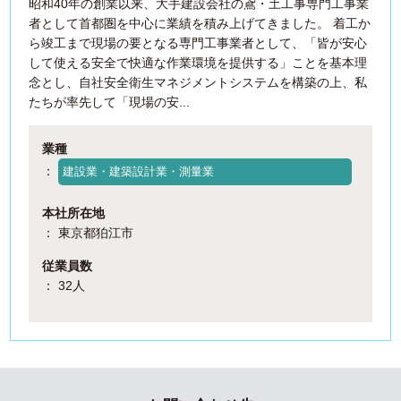
昭和40年の創業以来、大手建設会社の鳶・土工事専門工事業
者として首都圏を中心に業績を積み上げてきました。 着工か
ら竣工まで現場の要となる専門工事業者として、「皆が安心
して使える安全で快適な作業環境を提供する」ことを基本理
念とし、自社安全衛生マネジメントシステムを構築の上、私
たちが率先して「現場の安...
業種
：
建設業・建築設計業・測量業
本社所在地
： 東京都狛江市
従業員数
： 32人