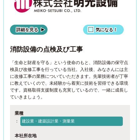
詳細を見る
気になる！
消防設備の点検及び工事
「生命と財産を守る」という使命のもと、消防設備の保守点
検及び改修工事を行っている当社。入社後、みなさんには主
に改修工事の業務についていただきます。先輩技術者が丁寧
に教えていくので、未経験から着実に技術を習得できる環境
です。資格取得支援制度も充実しているので、一緒に成長し
ていきましょう。
業種
：
建設業・建築設計業・測量業
本社所在地