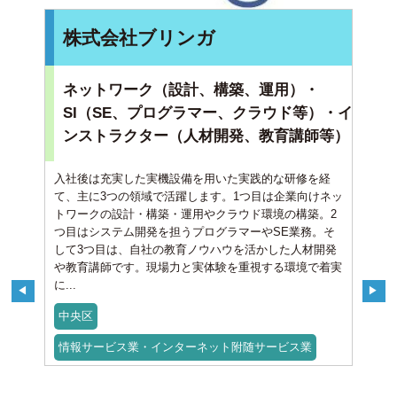
株式会社ブリンガ
ネットワーク（設計、構築、運用）・
SI（SE、プログラマー、クラウド等）・イ
ンストラクター（人材開発、教育講師等）
入社後は充実した実機設備を用いた実践的な研修を経
て、主に3つの領域で活躍します。1つ目は企業向けネッ
トワークの設計・構築・運用やクラウド環境の構築。2
つ目はシステム開発を担うプログラマーやSE業務。そ
して3つ目は、自社の教育ノウハウを活かした人材開発
や教育講師です。現場力と実体験を重視する環境で着実
に...
中央区
情報サービス業・インターネット附随サービス業