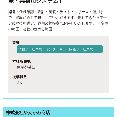
発・業務用システム）
開発の仕様確認～設計・実装・テスト・リリース・運用ま
で、経験に応じて担当していただきます。慣れてきたら要件
定義や技術選定、運用改善提案もお任せいたします。 ※変更
の範囲：会社の定める範囲
業種
：
情報サービス業・インターネット附随サービス業
本社所在地
： 東京都港区
従業員数
： 7人
株式会社やんかわ商店