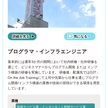
詳細を見る
気になる！
プログラマ・インフラエンジニア
基本的には通常3か月の期間において社内研修・社外研修を
通じて、ビジネスマナーからプログラム開発 または インフ
ラ構築の研修を実施しています。 研修後、配属先ではOJT：
On the Job Trainingにて上司や先輩から仕事を通じプログラ
ム開発/インフラ構築の業務や技術の習得ができる環境を用意
しています。
業種
：
情報サービス業・インターネット附随サービス業