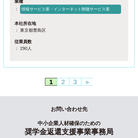
業種
：
情報サービス業・インターネット附随サービス業
本社所在地
： 東京都豊島区
従業員数
： 290人
1
2
3
»
お問い合わせ先
中小企業人材確保のための
奨学金返還支援事業事務局