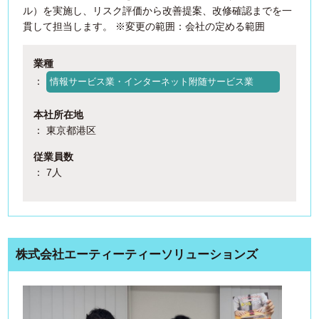
ル）を実施し、リスク評価から改善提案、改修確認までを一
貫して担当します。 ※変更の範囲：会社の定める範囲
業種
：
情報サービス業・インターネット附随サービス業
本社所在地
： 東京都港区
従業員数
： 7人
株式会社エーティーティーソリューションズ