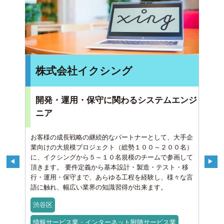
株式会社イクシング
開発・運用・保守に関わるシステムエンジ
ニア
お客様の成長戦略の継続的なパートナーとして、大手企
業向けの大規模プロジェクト（総勢１００～２００名）
に、イクシングから５～１０名規模のチームで参画して
頂きます。 要件定義から基本設計・製造・テスト・移
行・運用・保守まで、あらゆる工程を経験し、様々な言
語に触れ、幅広い業界の知識習得が出来ます。
渋谷区
情報サービス業・インターネット附随サービス業