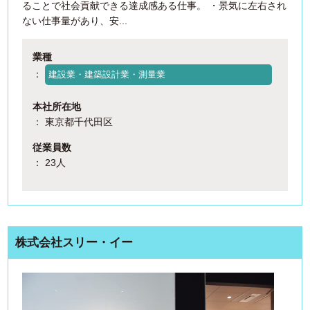
ることで社会貢献できる達成感ある仕事。 ・景気に左右され
ない仕事量があり、安...
業種
：
建設業・建築設計業・測量業
本社所在地
： 東京都千代田区
従業員数
： 23人
株式会社スリー・イー