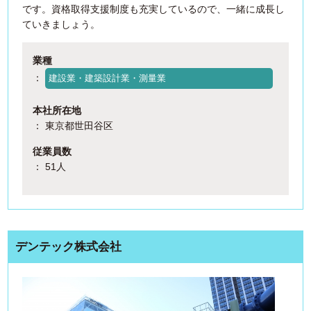
です。資格取得支援制度も充実しているので、一緒に成長し
ていきましょう。
業種
：
建設業・建築設計業・測量業
本社所在地
： 東京都世田谷区
従業員数
： 51人
デンテック株式会社