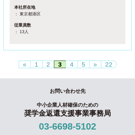
本社所在地
： 東京都港区
従業員数
： 13人
«
1
2
3
4
5
»
22
お問い合わせ先
中小企業人材確保のための
奨学金返還支援事業事務局
03-6698-5102