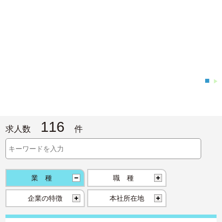
■
▶
116
求人数
件
業種
職種
企業の特徴
本社所在地