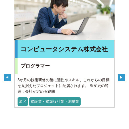
コンピュータシステム株式会社
プログラマー
3か月の技術研修の後に適性やスキル、これからの目標
を見据えたプロジェクトに配属されます。 ※変更の範
囲：会社が定める範囲
港区
建設業・建築設計業・測量業