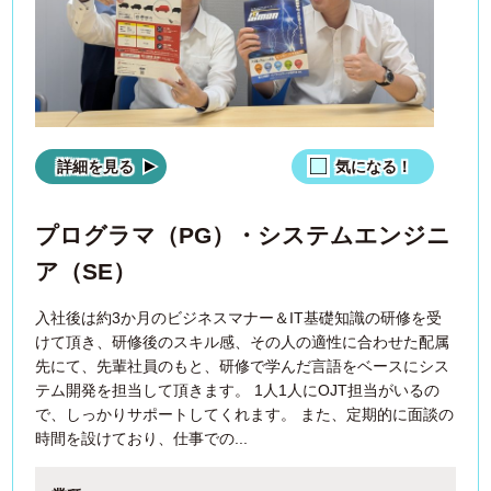
詳細を見る
気になる！
プログラマ（PG）・システムエンジニ
ア（SE）
入社後は約3か月のビジネスマナー＆IT基礎知識の研修を受
けて頂き、研修後のスキル感、その人の適性に合わせた配属
先にて、先輩社員のもと、研修で学んだ言語をベースにシス
テム開発を担当して頂きます。 1人1人にOJT担当がいるの
で、しっかりサポートしてくれます。 また、定期的に面談の
時間を設けており、仕事での...