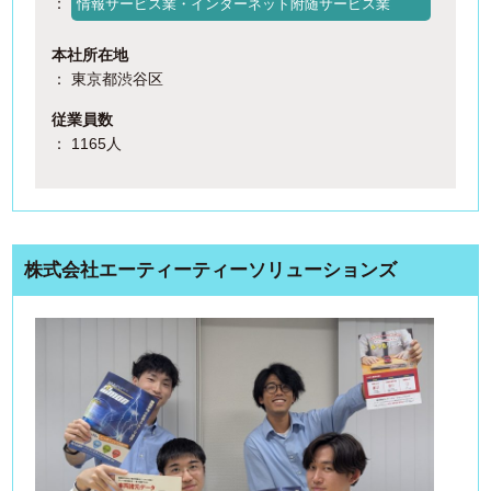
：
情報サービス業・インターネット附随サービス業
本社所在地
： 東京都渋谷区
従業員数
： 1165人
株式会社エーティーティーソリューションズ