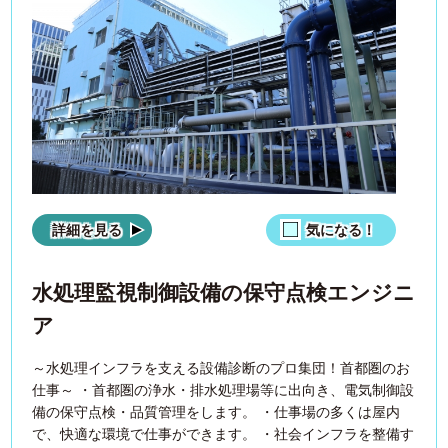
詳細を見る
気になる！
水処理監視制御設備の保守点検エンジニ
ア
～水処理インフラを支える設備診断のプロ集団！首都圏のお
仕事～ ・首都圏の浄水・排水処理場等に出向き、電気制御設
備の保守点検・品質管理をします。 ・仕事場の多くは屋内
で、快適な環境で仕事ができます。 ・社会インフラを整備す