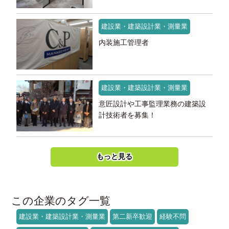
建設業・建築設計業・測量業
内装施工管理者
建設業・建築設計業・測量業
意匠設計や工事監理業務の建築設
計技術者を募集！
もっと見る
この企業のタグ一覧
建設業・建築設計業・測量業
第二新卒歓迎
経験不問