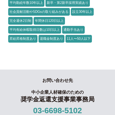
平均勤続年数10年以上
新卒・第2新卒採用実績あり
社会貢献活動やSDGsの取り組みがある
設立30年以上
完全週休2日制
年間休日120日以上
平均有給休暇取得日数は10日以上
通勤手当あり
昇給昇格制度あり
退職金制度あり
11人〜50人以下
お問い合わせ先
中小企業人材確保のための
奨学金返還支援事業事務局
03-6698-5102