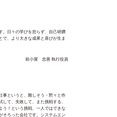
す。日々の学びを怠らず、自己研鑽
とで、より大きな成果と喜びが生ま
前小屋 忠善 執行役員
仕事というと、難しそう・黙々と作
試して、失敗して、また挑戦する、
よう！という挑戦、一人ではできな
がそろった会社です。システムエン