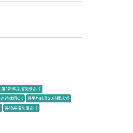
・第2新卒採用実績あり
の連続休暇OK
月平均残業20時間未満
り
昇給昇格制度あり