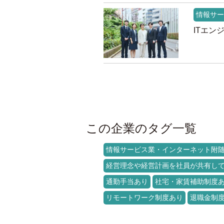
情報サー
ITエン
この企業のタグ一覧
情報サービス業・インターネット附
経営理念や経営計画を社員が共有し
通勤手当あり
社宅・家賃補助制度
リモートワーク制度あり
退職金制