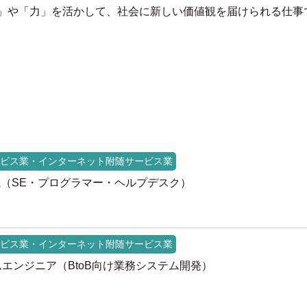
」や「力」を活かして、社会に新しい価値観を届けられる仕事
ビス業・インターネット附随サービス業
職（SE・プログラマー・ヘルプデスク）
ビス業・インターネット附随サービス業
エンジニア（BtoB向け業務システム開発）