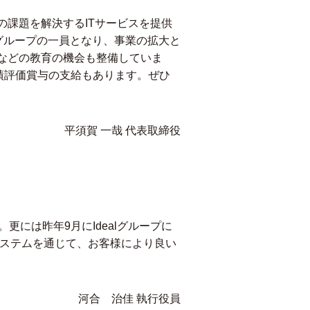
課題を解決するITサービスを提供
lグループの一員となり、事業の拡大と
などの教育の機会も整備していま
績評価賞与の支給もあります。ぜひ
平須賀 一哉 代表取締役
には昨年9月にIdealグループに
システムを通じて、お客様により良い
河合 治佳 執行役員