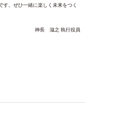
です。ぜひ一緒に楽しく未来をつく
神長 滋之 執行役員