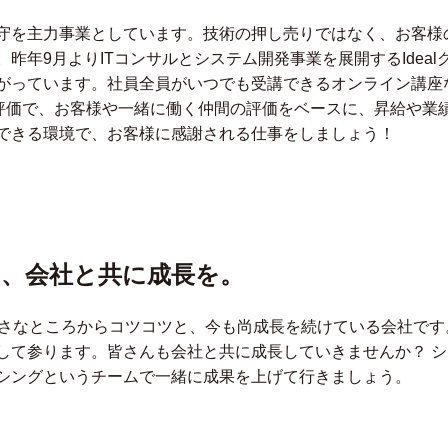
守を主力事業としています。技術の押し売りではなく、お客様の
昨年9月よりITコンサルとシステム開発事業を展開するIdea
がっています。社員全員がいつでも受講できるオンライン講座
度評価で、お客様や一緒に働く仲間の評価をベースに、昇給や業
できる環境で、お客様に感謝される仕事をしましょう！
、会社と共に成長を。
さなところからコツコツと、今も尚成長を続けている会社です。更
して参ります。皆さんも会社と共に成長していきませんか？ 
シングというチームで一緒に成果を上げて行きましょう。