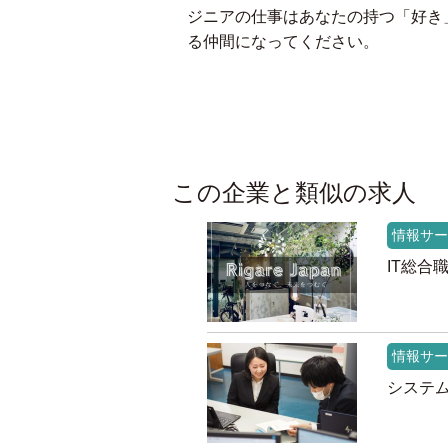
ジニアの仕事はあなたの持つ「好き
る仲間になってください。
この企業と類似の求人
情報サー
IT総合
情報サー
システム