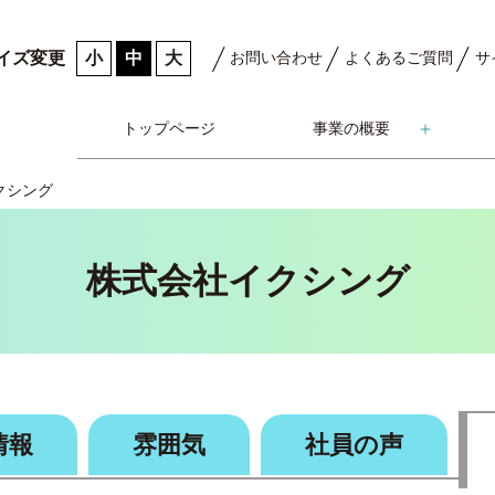
小
中
大
イズ変更
お問い合わせ
よくあるご質問
サ
トップページ
事業の概要
クシング
株式会社イクシング
情報
雰囲気
社員の声