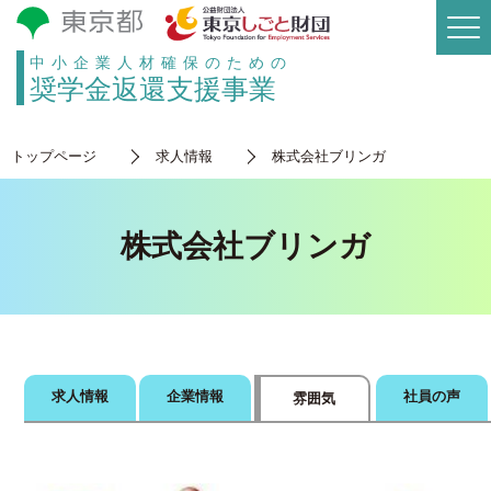
中小企業人材確保のための
奨学金返還支援事業
トップページ
求人情報
株式会社ブリンガ
株式会社ブリンガ
求人情報
企業情報
社員の声
雰囲気