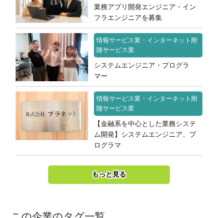
業務アプリ開発エンジニア・イン
フラエンジニアを募集
情報サービス業・インターネット附
随サービス業
システムエンジニア・プログラ
マー
情報サービス業・インターネット附
随サービス業
【金融系を中心とした業務システ
ム開発】システムエンジニア、プ
ログラマ
もっと見る
この企業のタグ一覧